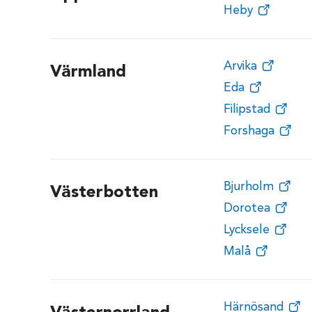
Heby
Arvika
Värmland
Eda
Filipstad
Forshaga
Bjurholm
Västerbotten
Dorotea
Lycksele
Malå
Härnösand