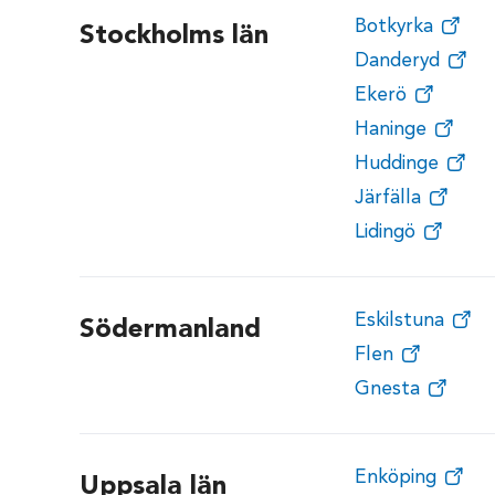
Botkyrka
Stockholms län
Danderyd
Ekerö
Haninge
Huddinge
Järfälla
Lidingö
Eskilstuna
Södermanland
Flen
Gnesta
Enköping
Uppsala län