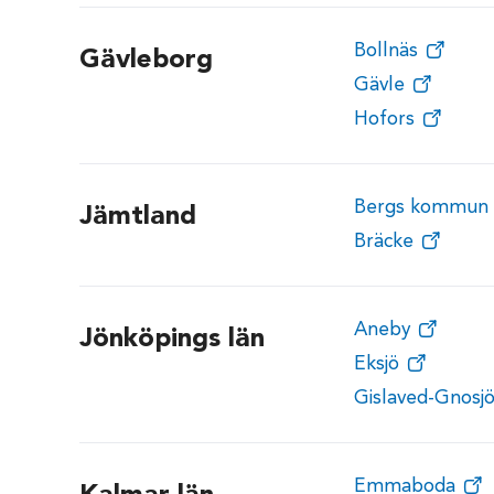
Bollnäs
Gävleborg
Gävle
Hofors
Bergs kommun
Jämtland
Bräcke
Aneby
Jönköpings län
Eksjö
Gislaved-Gnosj
Emmaboda