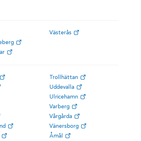
Västerås
teberg
ar
Trollhättan
Uddevalla
Ulricehamn
Varberg
Vårgårda
nd
Vänersborg
Åmål